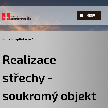
MENU
Klempířské práce
Realizace
střechy -
soukromý objekt