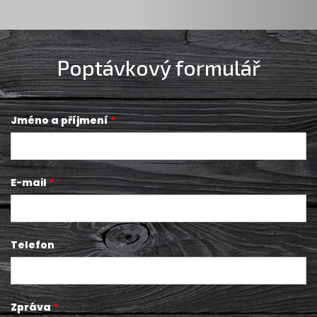
Poptávkový formulář
Jméno a příjmení
E-mail
Telefon
Zpráva