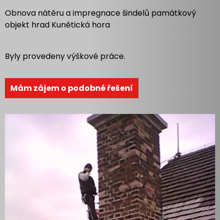
Obnova nátěru a impregnace šindelů památkový
objekt hrad Kunětická hora
Byly provedeny výškové práce.
Mám zájem o podobné řešení