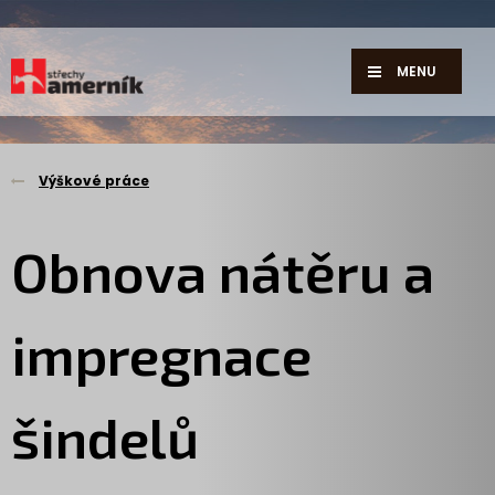
MENU
Výškové práce
Obnova nátěru a
impregnace
šindelů