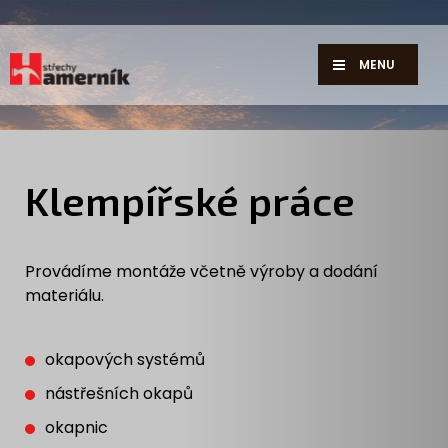
MENU
Klempířské práce
Provádíme montáže včetně výroby a dodání
materiálu.
okapových systémů
nástřešních okapů
okapnic