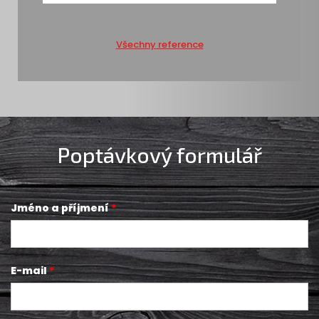
Všechny reference
Poptávkový formulář
Jméno a příjmení
E-mail