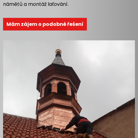
námětů a montáž laťování.
Mám zájem o podobné řešení